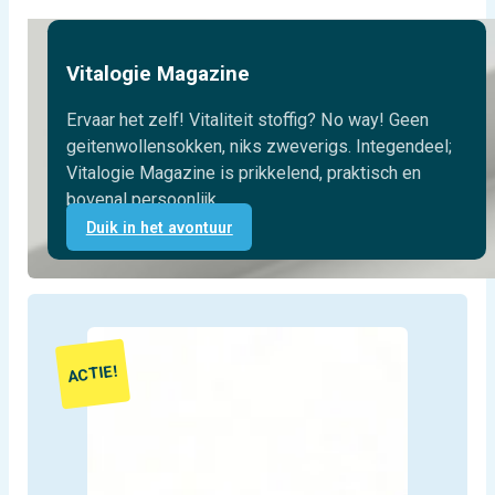
Vitalogie Magazine
Ervaar het zelf! Vitaliteit stoffig? No way! Geen
geitenwollensokken, niks zweverigs. Integendeel;
Vitalogie Magazine is prikkelend, praktisch en
bovenal persoonlijk.
Duik in het avontuur
ACTIE!