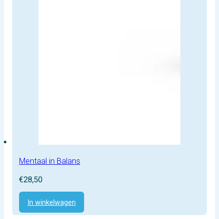
Mentaal in Balans
€
28,50
In winkelwagen