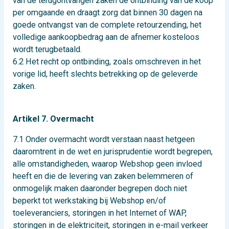
van de terugontvangen zaken de ontbinding van de koop
per omgaande en draagt zorg dat binnen 30 dagen na
goede ontvangst van de complete retourzending, het
volledige aankoopbedrag aan de afnemer kosteloos
wordt terugbetaald.
6.2 Het recht op ontbinding, zoals omschreven in het
vorige lid, heeft slechts betrekking op de geleverde
zaken.
Artikel 7. Overmacht
7.1 Onder overmacht wordt verstaan naast hetgeen
daaromtrent in de wet en jurisprudentie wordt begrepen,
alle omstandigheden, waarop Webshop geen invloed
heeft en die de levering van zaken belemmeren of
onmogelijk maken daaronder begrepen doch niet
beperkt tot werkstaking bij Webshop en/of
toeleveranciers, storingen in het Internet of WAP,
storingen in de elektriciteit, storingen in e-mail verkeer