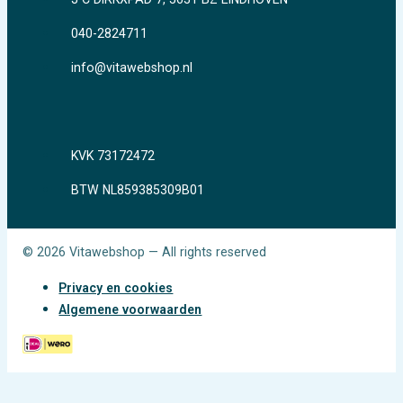
040-2824711
info@vitawebshop.nl
KVK 73172472
BTW NL859385309B01
© 2026 Vitawebshop — All rights reserved
Privacy en cookies
Algemene voorwaarden