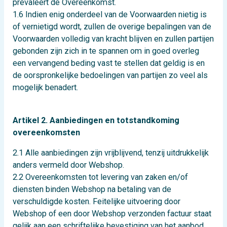
prevaleert de Overeenkomst.
1.6 Indien enig onderdeel van de Voorwaarden nietig is
of vernietigd wordt, zullen de overige bepalingen van de
Voorwaarden volledig van kracht blijven en zullen partijen
gebonden zijn zich in te spannen om in goed overleg
een vervangend beding vast te stellen dat geldig is en
de oorspronkelijke bedoelingen van partijen zo veel als
mogelijk benadert.
Artikel 2. Aanbiedingen en totstandkoming
overeenkomsten
2.1 Alle aanbiedingen zijn vrijblijvend, tenzij uitdrukkelijk
anders vermeld door Webshop.
2.2 Overeenkomsten tot levering van zaken en/of
diensten binden Webshop na betaling van de
verschuldigde kosten. Feitelijke uitvoering door
Webshop of een door Webshop verzonden factuur staat
gelijk aan een schriftelijke bevestiging van het aanbod.