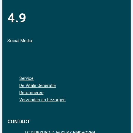
4.9
Social Media:
Service
De Vitale Generatie
Retourneren
Verzenden en bezorgen
CONTACT
J C DIRKXPAD 7, 5631 BZ EINDHOVEN