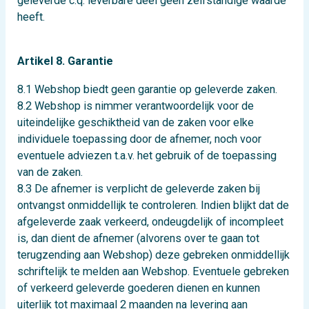
geleverde c.q. leverbare deel geen zelfstandige waarde
heeft.
Artikel 8. Garantie
8.1 Webshop biedt geen garantie op geleverde zaken.
8.2 Webshop is nimmer verantwoordelijk voor de
uiteindelijke geschiktheid van de zaken voor elke
individuele toepassing door de afnemer, noch voor
eventuele adviezen t.a.v. het gebruik of de toepassing
van de zaken.
8.3 De afnemer is verplicht de geleverde zaken bij
ontvangst onmiddellijk te controleren. Indien blijkt dat de
afgeleverde zaak verkeerd, ondeugdelijk of incompleet
is, dan dient de afnemer (alvorens over te gaan tot
terugzending aan Webshop) deze gebreken onmiddellijk
schriftelijk te melden aan Webshop. Eventuele gebreken
of verkeerd geleverde goederen dienen en kunnen
uiterlijk tot maximaal 2 maanden na levering aan