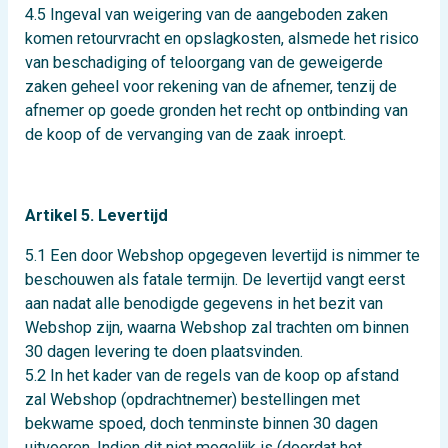
4.5 Ingeval van weigering van de aangeboden zaken
komen retourvracht en opslagkosten, alsmede het risico
van beschadiging of teloorgang van de geweigerde
zaken geheel voor rekening van de afnemer, tenzij de
afnemer op goede gronden het recht op ontbinding van
de koop of de vervanging van de zaak inroept.
Artikel 5. Levertijd
5.1 Een door Webshop opgegeven levertijd is nimmer te
beschouwen als fatale termijn. De levertijd vangt eerst
aan nadat alle benodigde gegevens in het bezit van
Webshop zijn, waarna Webshop zal trachten om binnen
30 dagen levering te doen plaatsvinden.
5.2 In het kader van de regels van de koop op afstand
zal Webshop (opdrachtnemer) bestellingen met
bekwame spoed, doch tenminste binnen 30 dagen
uitvoeren. Indien dit niet mogelijk is (doordat het