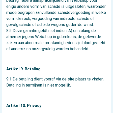
bedrag. Iedere aansprakelijkheid van Webshop voor
enige andere vorm van schade is uitgesloten, waaronder
mede begrepen aanvullende schadevergoeding in welke
vorm dan ook, vergoeding van indirecte schade of
gevolgschade of schade wegens gederfde winst.
8.5 Deze garantie geldt niet indien: A) en zolang de
afnemer jegens Webshop in gebreke is; de geleverde
zaken aan abnormale omstandigheden zijn blootgesteld
of anderszins onzorgvuldig worden behandeld.
Artikel 9. Betaling
9.1 De betaling dient vooraf via de site plaats te vinden.
Betaling in termijnen is niet mogelijk.
Artikel 10. Privacy