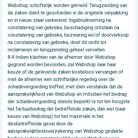
Webshop schriftelijk worden gemeld. Terugzending van
de zaken dient te geschieden in de originele verpakking
en in nieuw staat verkerend. Ingebruikneming na
constatering van gebreke, beschadiging ontstaan na
constatering van gebreke, bezwaring en/of doorverkoop
na constatering van gebreke, doet dit recht tot
reclameren en terugzending geheel vervallen.
8.4 Indien klachten van de afnemer door Webshop
gegrond worden bevonden, zal Webshop naar haar
keuze of de geleverde zaken kosteloos vervangen of
met de afnemer een schriftelijke regeling over de
schadevergoeding treffen, met dien verstande dat de
aansprakelijkheid van Webshop en mitsdien het bedrag
der schadevergoeding steeds beperkt is tot ten hoogste
het factuurbedrag der betreffende zaken, dan wel (naar
keuze van Webshop) tot het maximale in het
desbetreffende geval door de
aansprakelijkheidsverzekering van Webshop gedekte