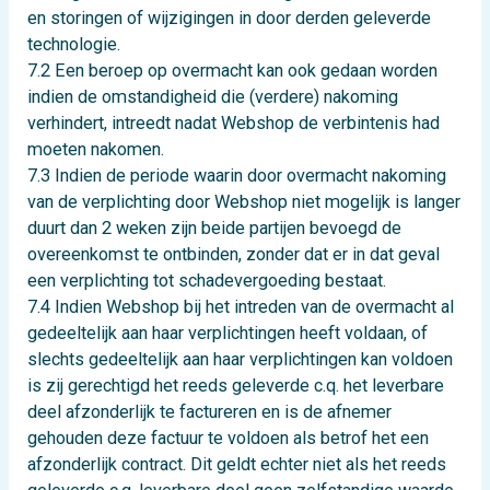
en storingen of wijzigingen in door derden geleverde
technologie.
7.2 Een beroep op overmacht kan ook gedaan worden
indien de omstandigheid die (verdere) nakoming
verhindert, intreedt nadat Webshop de verbintenis had
moeten nakomen.
7.3 Indien de periode waarin door overmacht nakoming
van de verplichting door Webshop niet mogelijk is langer
duurt dan 2 weken zijn beide partijen bevoegd de
overeenkomst te ontbinden, zonder dat er in dat geval
een verplichting tot schadevergoeding bestaat.
7.4 Indien Webshop bij het intreden van de overmacht al
gedeeltelijk aan haar verplichtingen heeft voldaan, of
slechts gedeeltelijk aan haar verplichtingen kan voldoen
is zij gerechtigd het reeds geleverde c.q. het leverbare
deel afzonderlijk te factureren en is de afnemer
gehouden deze factuur te voldoen als betrof het een
afzonderlijk contract. Dit geldt echter niet als het reeds