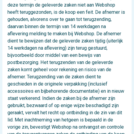
deze termijn de geleverde zaken niet aan Webshop
heeft teruggezonden, is de koop een feit. De afnemer is
gehouden, alvorens over te gaan tot terugzending,
daarvan binnen de termijn van 14 werkdagen na
aflevering melding te maken bij Webshop. De afnemer
dient te bewijzen dat de geleverde zaken tijdig (uiterlijk
14 werkdagen na aflevering) zijn terug gestuurd,
bijvoorbeeld door middel van een bewijs van
postbezorging. Het terugzenden van de geleverde
zaken komt geheel voor rekening en risico van de
afnemer. Terugzending van de zaken dient te
geschieden in de originele verpakking (inclusief
accessoires en bijbehorende documentatie) en in nieuw
staat verkerend. Indien de zaken bij de afnemer zijn
gebruikt, bezwaard of op enige wijze beschadigd zijn
geraakt, vervalt het recht op ontbinding in de zin van dit
lid. Met inachtneming van hetgeen is bepaald in de
vorige zin, bevestigt Webshop na ontvangst en controle