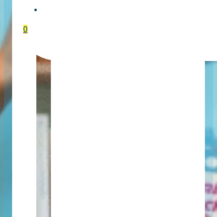
EVENTTICKETS
0