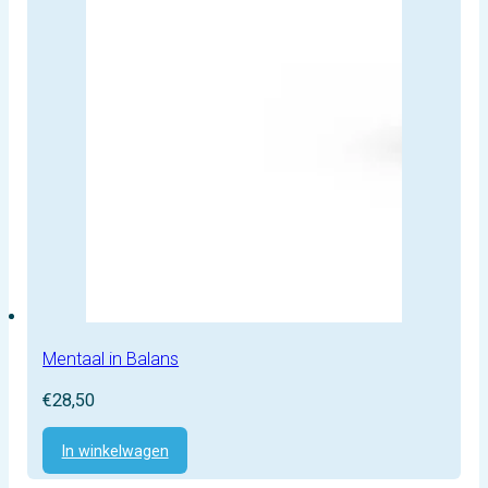
Mentaal in Balans
€
28,50
In winkelwagen