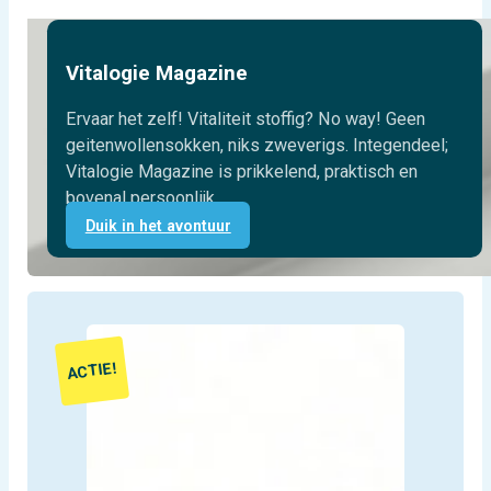
Vitalogie Magazine
Ervaar het zelf! Vitaliteit stoffig? No way! Geen
geitenwollensokken, niks zweverigs. Integendeel;
Vitalogie Magazine is prikkelend, praktisch en
bovenal persoonlijk.
Duik in het avontuur
ACTIE!