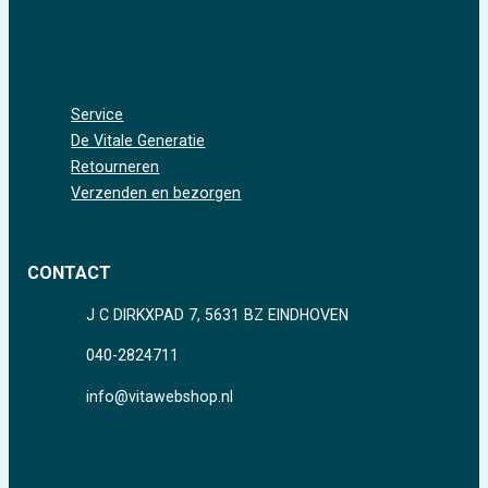
Service
De Vitale Generatie
Retourneren
Verzenden en bezorgen
CONTACT
J C DIRKXPAD 7, 5631 BZ EINDHOVEN
040-2824711
info@vitawebshop.nl