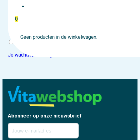
EVENTTICKETS
0
Geen producten in de winkelwagen.
Onthouden
Login
Je wachtwoord vergeten?
Abonneer op onze nieuwsbrief