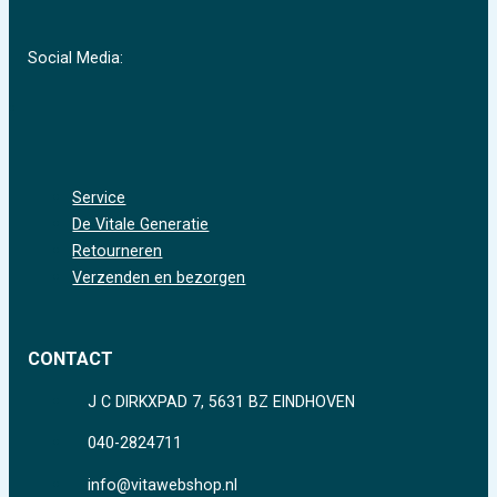
Social Media:
Service
De Vitale Generatie
Retourneren
Verzenden en bezorgen
CONTACT
J C DIRKXPAD 7, 5631 BZ EINDHOVEN
040-2824711
info@vitawebshop.nl