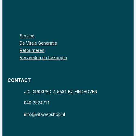
Service
De Vitale Generatie
Retourneren
Verzenden en bezorgen
CONTACT
J C DIRKXPAD 7, 5631 BZ EINDHOVEN
040-2824711
info@vitawebshop.nl