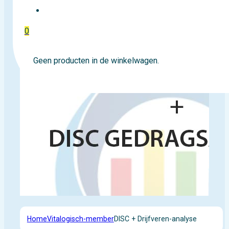
EVENTTICKETS
0
Geen producten in de winkelwagen.
Home
Vitalogisch-member
DISC + Drijfveren-analyse