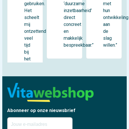
gebruiken.
met
‘duurzame
Het
hun
inzetbaarheid’
scheelt
ontwikkeling
direct
mij
aan
concreet
ontzettend
de
en
veel
slag
makkelijk
tijd
willen.”
bespreekbaar.”
bij
het
Abonneer op onze nieuwsbrief