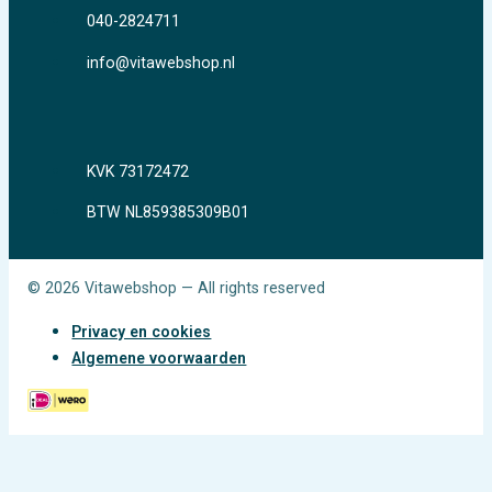
040-2824711
info@vitawebshop.nl
KVK 73172472
BTW NL859385309B01
© 2026 Vitawebshop — All rights reserved
Privacy en cookies
Algemene voorwaarden