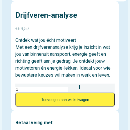
Drijfveren-analyse
€
69,57
Ontdek wat jou écht motiveert
Met een drijfverenanalyse krijg je inzicht in wat
jou van binnenuit aanspoort, energie geeft en
richting geeft aan je gedrag. Je ontdekt jouw
motivatoren én energie-lekken. Ideaal voor wie
bewustere keuzes wil maken in werk en leven.
Drijfveren-
analyse
Toevoegen aan winkelwagen
aantal
Betaal veilig met