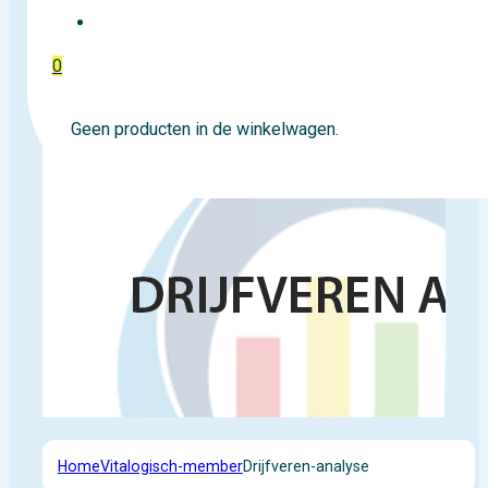
EVENTTICKETS
0
Geen producten in de winkelwagen.
Home
Vitalogisch-member
Drijfveren-analyse