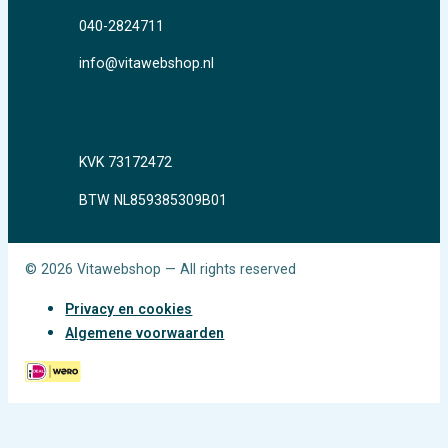
040-2824711
info@vitawebshop.nl
KVK 73172472
BTW NL859385309B01
© 2026 Vitawebshop — All rights reserved
Privacy en cookies
Algemene voorwaarden