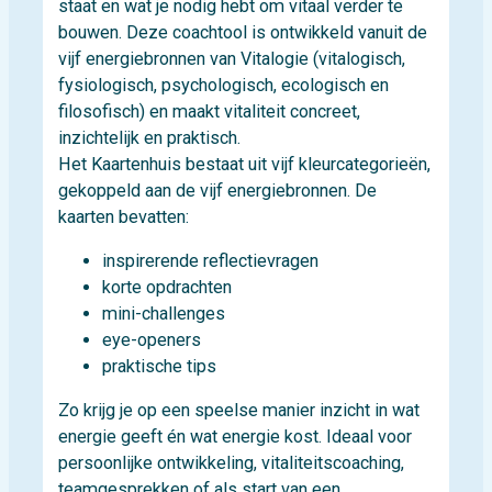
staat en wat je nodig hebt om vitaal verder te
bouwen. Deze coachtool is ontwikkeld vanuit de
vijf energiebronnen van Vitalogie (vitalogisch,
fysiologisch, psychologisch, ecologisch en
filosofisch) en maakt vitaliteit concreet,
inzichtelijk en praktisch.
Het Kaartenhuis bestaat uit vijf kleurcategorieën,
gekoppeld aan de vijf energiebronnen. De
kaarten bevatten:
inspirerende reflectievragen
korte opdrachten
mini-challenges
eye-openers
praktische tips
Zo krijg je op een speelse manier inzicht in wat
energie geeft én wat energie kost. Ideaal voor
persoonlijke ontwikkeling, vitaliteitscoaching,
teamgesprekken of als start van een