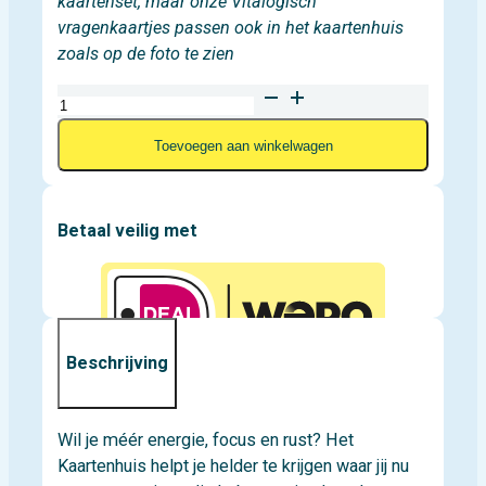
kaartenset, maar onze Vitalogisch
vragenkaartjes passen ook in het kaartenhuis
zoals op de foto te zien
Kaartenhuis
aantal
Toevoegen aan winkelwagen
Betaal veilig met
Beschrijving
Wil je méér energie, focus en rust? Het
Kaartenhuis helpt je helder te krijgen waar jij nu