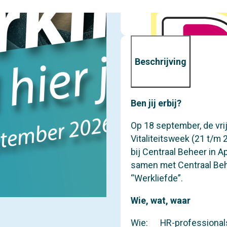
Beschrijving
Ben jij erbij?
Op 18 september, de vri
Vitaliteitsweek (21 t/m 
bij Centraal Beheer in A
samen met Centraal Behe
“Werkliefde”.
Wie, wat, waar
Wie: HR-professionals,