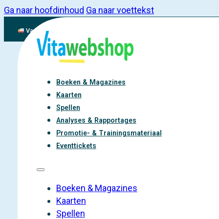
Ga naar hoofdinhoud
Ga naar voettekst
Vandaag besteld, binnen 2-3 werkdagen aan de slag met vitaliteit
Boeken & Magazines
Kaarten
Spellen
Analyses & Rapportages
Promotie- & Trainingsmateriaal
Eventtickets
Boeken & Magazines
Kaarten
Spellen