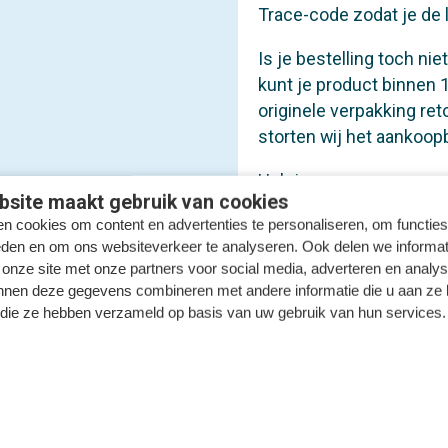
Trace-code zodat je de 
Is je bestelling toch n
kunt je product binnen 
originele verpakking re
storten wij het aankoop
Heb je
vragen
over verz
site maakt gebruik van cookies
verder.
n cookies om content en advertenties te personaliseren, om functies
eden en om ons websiteverkeer te analyseren. Ook delen we informat
 onze site met onze partners voor social media, adverteren en analy
nnen deze gegevens combineren met andere informatie die u aan ze 
f die ze hebben verzameld op basis van uw gebruik van hun services.