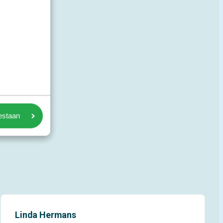
oestaan
Linda Hermans