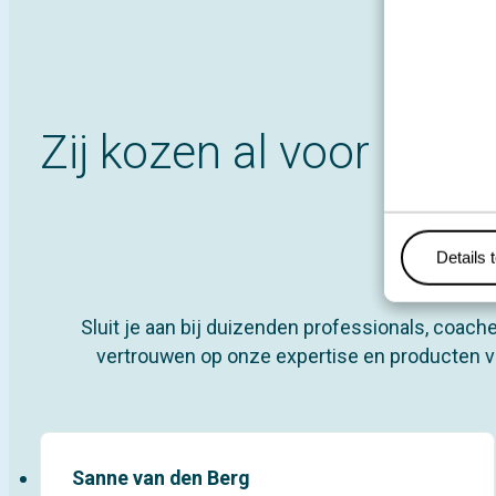
Zij kozen al voor
de k
Details 
Sluit je aan bij duizenden professionals, coac
vertrouwen op onze expertise en producten vo
Sanne van den Berg