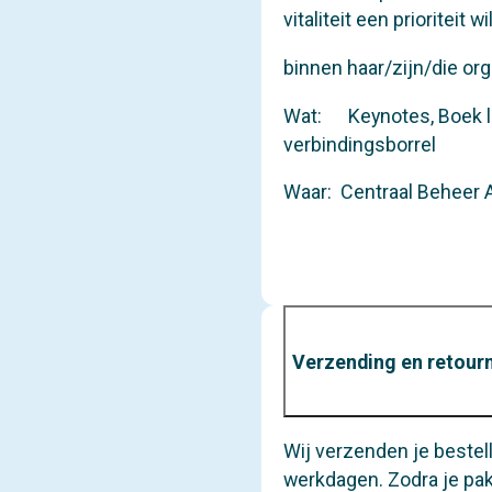
vitaliteit een prioriteit 
binnen haar/zijn/die org
Wat: Keynotes, Boek la
verbindingsborrel
Waar: Centraal Beheer 
Verzending en retour
Wij verzenden je bestel
werkdagen. Zodra je pak