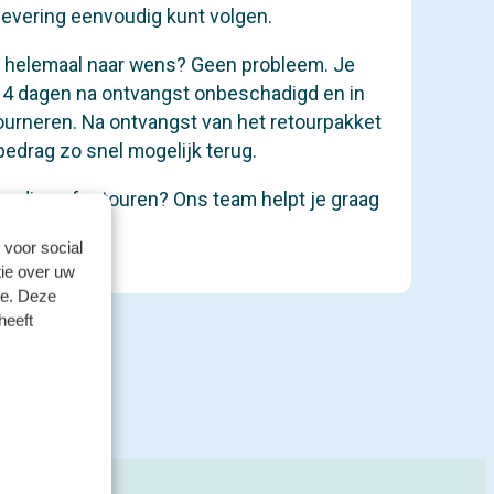
levering eenvoudig kunt volgen.
iet helemaal naar wens? Geen probleem. Je
14 dagen na ontvangst onbeschadigd en in
tourneren. Na ontvangst van het retourpakket
bedrag zo snel mogelijk terug.
ending of retouren? Ons team helpt je graag
 voor social
ie over uw
se. Deze
heeft