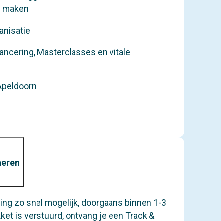
wil maken
anisatie
ncering, Masterclasses en vitale
Apeldoorn
neren
ling zo snel mogelijk, doorgaans binnen 1-3
ket is verstuurd, ontvang je een Track &