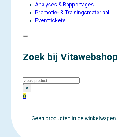
Analyses & Rapportages
Promotie- & Trainingsmateriaal
Eventtickets
Zoek bij Vitawebshop
Zoeken
×
0
Geen producten in de winkelwagen.