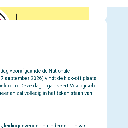
jdag voorafgaande de Nationale
27 september 2026) vindt de kick-off plaats
peldoorn. Deze dag organiseert Vitalogisch
er en zal volledig in het teken staan van
 leidinggevenden en iedereen die van