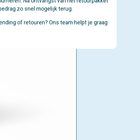
tourneren. Na ontvangst van het retourpakket
bedrag zo snel mogelijk terug.
ending of retouren? Ons team helpt je graag