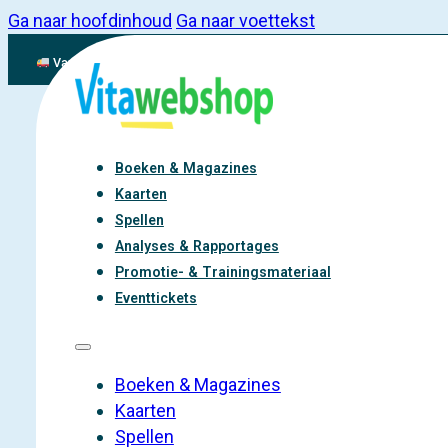
Ga naar hoofdinhoud
Ga naar voettekst
Vandaag besteld, binnen 2-3 werkdagen aan de slag met vitaliteit
Boeken & Magazines
Kaarten
Spellen
Analyses & Rapportages
Promotie- & Trainingsmateriaal
Eventtickets
Boeken & Magazines
Kaarten
Spellen