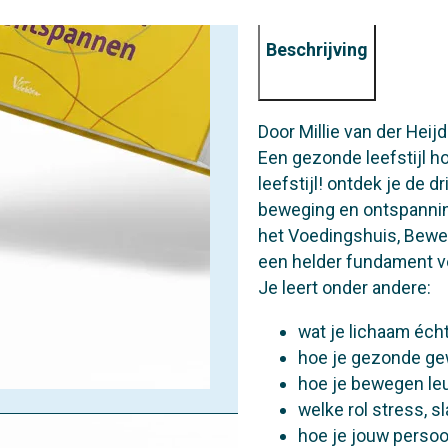
Beschrijving
Door Millie van der Heij
Een gezonde leefstijl hoe
leefstijl! ontdek je de dr
beweging en ontspanning
het Voedingshuis, Bewe
een helder fundament vo
Je leert onder andere:
wat je lichaam écht
hoe je gezonde ge
hoe je bewegen le
welke rol stress, s
hoe je jouw persoon