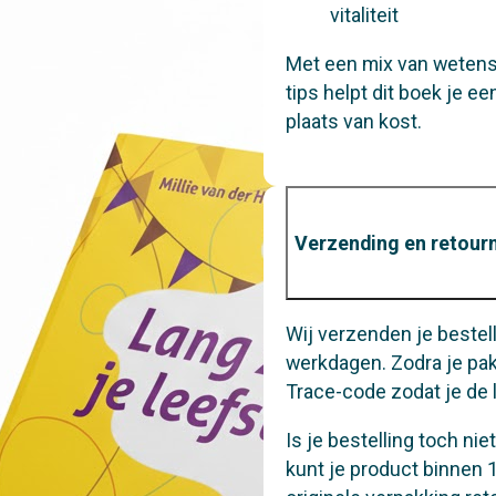
vitaliteit
Met een mix van wetens
tips helpt dit boek je ee
plaats van kost.
Verzending en retour
Wij verzenden je bestel
werkdagen. Zodra je pak
Trace-code zodat je de 
Is je bestelling toch n
kunt je product binnen 