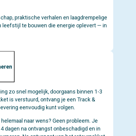
chap, praktische verhalen en laagdrempelige
n leefstijl te bouwen die energie oplevert — in
neren
ling zo snel mogelijk, doorgaans binnen 1-3
ket is verstuurd, ontvang je een Track &
levering eenvoudig kunt volgen.
iet helemaal naar wens? Geen probleem. Je
14 dagen na ontvangst onbeschadigd en in