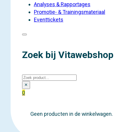
Analyses & Rapportages
Promotie- & Trainingsmateriaal
Eventtickets
Zoek bij Vitawebshop
Zoeken
×
0
Geen producten in de winkelwagen.