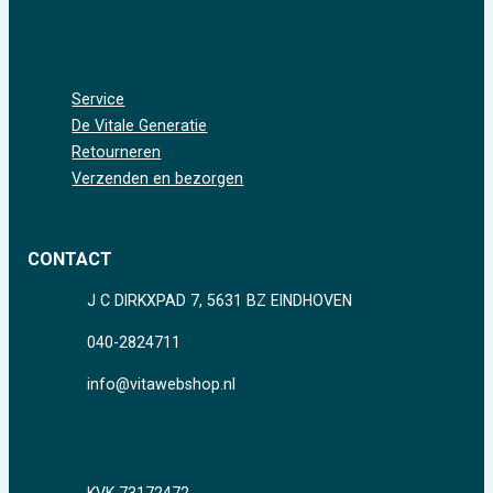
Service
De Vitale Generatie
Retourneren
Verzenden en bezorgen
CONTACT
J C DIRKXPAD 7, 5631 BZ EINDHOVEN
040-2824711
info@vitawebshop.nl
KVK 73172472