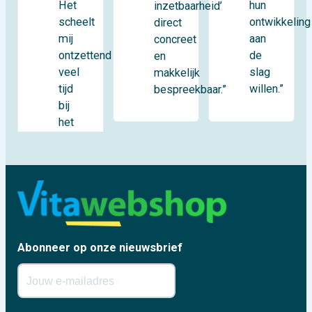
Het
hun
inzetbaarheid’
scheelt
ontwikkeling
direct
mij
aan
concreet
ontzettend
de
en
veel
slag
makkelijk
tijd
willen.”
bespreekbaar.”
bij
het
Abonneer op onze nieuwsbrief