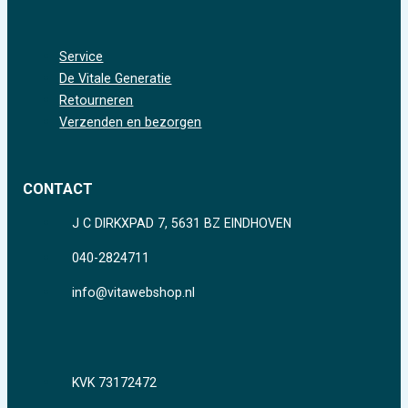
Service
De Vitale Generatie
Retourneren
Verzenden en bezorgen
CONTACT
J C DIRKXPAD 7, 5631 BZ EINDHOVEN
040-2824711
info@vitawebshop.nl
KVK 73172472