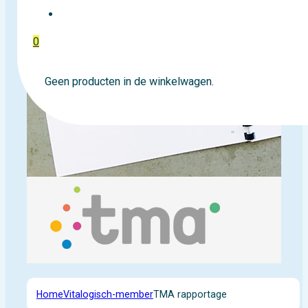
EVENTTICKETS
0
Geen producten in de winkelwagen.
Home
Vitalogisch-member
TMA rapportage