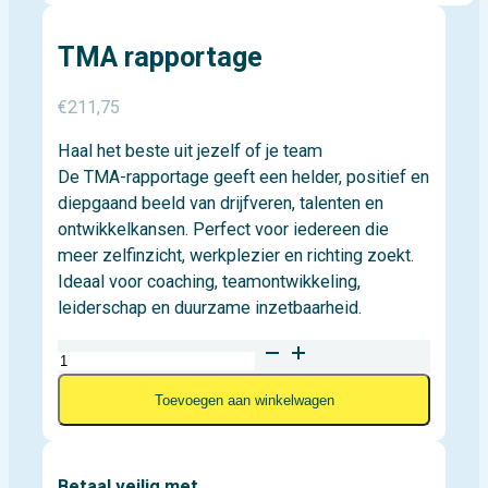
TMA rapportage
€
211,75
Haal het beste uit jezelf of je team
De TMA-rapportage geeft een helder, positief en
diepgaand beeld van drijfveren, talenten en
ontwikkelkansen. Perfect voor iedereen die
meer zelfinzicht, werkplezier en richting zoekt.
Ideaal voor coaching, teamontwikkeling,
leiderschap en duurzame inzetbaarheid.
TMA
rapportage
Toevoegen aan winkelwagen
aantal
Betaal veilig met