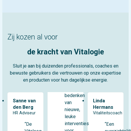
Zij kozen al voor
de kracht van Vitalogie
Sluit je aan bij duizenden professionals, coaches en
bewuste gebruikers die vertrouwen op onze expertise
en producten voor hun dagelijkse energie.
bedenken
Sanne van
Linda
van
den Berg
Hermans
nieuwe,
HR Adviseur
Vitaliteitscoach
leuke
interventies
“De
“Een
voor