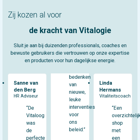
Zij kozen al voor
de kracht van Vitalogie
Sluit je aan bij duizenden professionals, coaches en
bewuste gebruikers die vertrouwen op onze expertise
en producten voor hun dagelijkse energie.
bedenken
Sanne van
Linda
van
den Berg
Hermans
nieuwe,
HR Adviseur
Vitaliteitscoach
leuke
interventies
“De
“Een
voor
Vitaloog
overzichtelij
ons
was
shop
beleid.”
de
met
perfecte
een