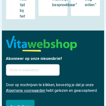
tijd
willen.”
bespreekbaar.”
bij
het
Abonneer op onze nieuwsbrief
Door op inschrijven te klikken, bevestig je dat je onze
Algemene voorwaarden
hebt gelezen en geaccepteerd.