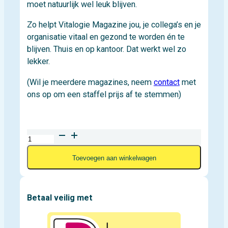
moet natuurlijk wel leuk blijven.
Zo helpt Vitalogie Magazine jou, je collega’s en je
organisatie vitaal en gezond te worden én te
blijven. Thuis en op kantoor. Dat werkt wel zo
lekker.
(Wil je meerdere magazines, neem
contact
met
ons op om een staffel prijs af te stemmen)
Vitalogie
magazine
Toevoegen aan winkelwagen
(per
stuk)
aantal
Betaal veilig met