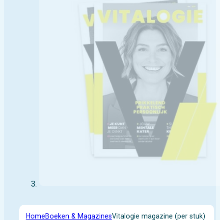
Home
Boeken & Magazines
Vitalogie magazine (per stuk)