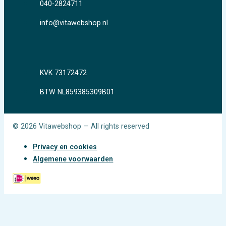
040-2824711
info@vitawebshop.nl
KVK 73172472
BTW NL859385309B01
© 2026 Vitawebshop — All rights reserved
Privacy en cookies
Algemene voorwaarden