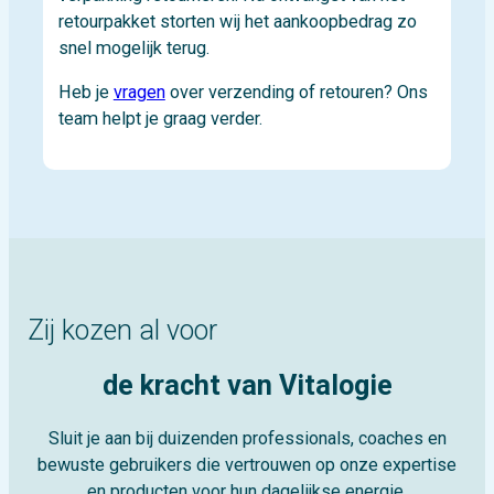
retourpakket storten wij het aankoopbedrag zo
snel mogelijk terug.
Heb je
vragen
over verzending of retouren? Ons
team helpt je graag verder.
Zij kozen al voor
de kracht van Vitalogie
Sluit je aan bij duizenden professionals, coaches en
bewuste gebruikers die vertrouwen op onze expertise
en producten voor hun dagelijkse energie.