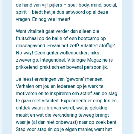
de hand van vijf pijlers – soul, body, mind, social,
spirit – biedt het je dus antwoord op al deze
vragen. En nog veel meer!
Want vitaliteit gaat verder dan alleen die
fruitschaal op de balie of een bootcamp op
dinsdagavond. Ervaar het zelf! Vitaliteit stoffig?
No way! Geen geitenwollensokken, niks
zweverigs. Integendeel; Vitalogie Magazine is
prikkelend, praktisch en bovenal persoonlijk.
Je leest ervaringen van ‘gewone’ mensen.
Verhalen om jou en iedereen op je werk te
motiveren en te inspireren om actief aan de slag
te gaan met vitaliteit. Experimenteer erop los en
ontdek waar jij blij van wordt, wat je gelukkig
maakt en wat die verandering teweeg brengt
waar je (al dan niet onbewust) naar op zoek bent.
Stap voor stap én op je eigen manier, want het