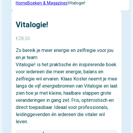
Home
Boeken & Magazines
Vitalogie!
Vitalogie!
€
28,50
Zo bereik je meer energie en zelfregie voor jou
en je team
Vitalogie! is het praktische én inspirerende boek
voor iedereen die meer energie, balans en
zelfregie wil ervaren. Klaas Koster neemt je mee
langs de vijf energiebronnen van Vitalogie en laat
zien hoe je met kleine, haalbare stappen grote
veranderingen in gang zet. Fris, optimistisch en
direct toepasbaar. Ideaal voor professionals,
leidinggevenden én iedereen die vitaler wil
leven.