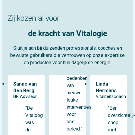
Zij kozen al voor
de kracht van Vitalogie
Sluit je aan bij duizenden professionals, coaches en
bewuste gebruikers die vertrouwen op onze expertise
en producten voor hun dagelijkse energie.
bedenken
Sanne van
Linda
van
den Berg
Hermans
nieuwe,
HR Adviseur
Vitaliteitscoach
leuke
interventies
“De
“Een
voor
Vitaloog
overzichtelij
ons
was
shop
beleid.”
de
met