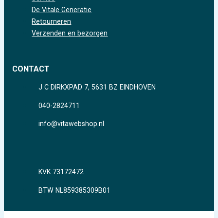
De Vitale Generatie
Retourneren
Verzenden en bezorgen
CONTACT
J C DIRKXPAD 7, 5631 BZ EINDHOVEN
040-2824711
info@vitawebshop.nl
KVK 73172472
BTW NL859385309B01