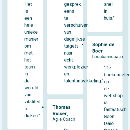
Het
snel
gesprek
is
in
eens
een
huis.”
te
hele
verschuiven
unieke
van
manier
dagelijkse
Sophie de
om
targets
Boer
met
naar
Loopbaancoach
het
echt
team
werkplezier
“De
in
en
boekenselec
de
talentontwikkeling.”
op
wereld
de
van
webshop
vitaliteit
is
Thomas
te
fantastisch.
Visser,
duiken.”
Geen
Agile Coach
taaie