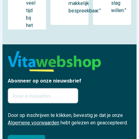
veel
slag
makkelijk
tijd
willen.”
bespreekbaar.”
bij
het
Abonneer op onze nieuwsbrief
Door op inschrijven te klikken, bevestig je dat je onze
Algemene voorwaarden
hebt gelezen en geaccepteerd.