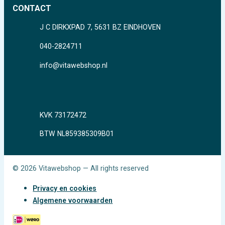
CONTACT
J C DIRKXPAD 7, 5631 BZ EINDHOVEN
040-2824711
info@vitawebshop.nl
KVK 73172472
BTW NL859385309B01
© 2026 Vitawebshop — All rights reserved
Privacy en cookies
Algemene voorwaarden