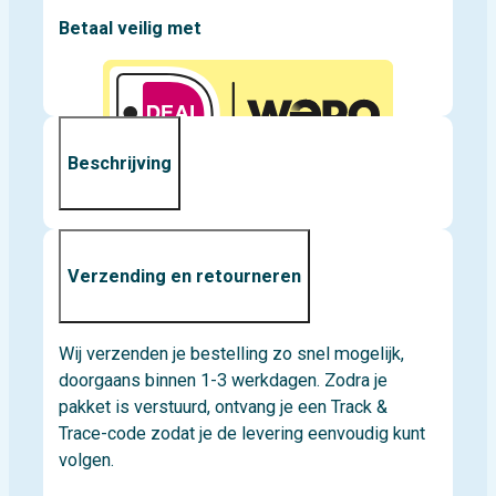
kaartjes)
Betaal veilig met
inclusief
etiketten
aantal
Beschrijving
Verzending en retourneren
Wij verzenden je bestelling zo snel mogelijk,
doorgaans binnen 1-3 werkdagen. Zodra je
pakket is verstuurd, ontvang je een Track &
Trace-code zodat je de levering eenvoudig kunt
volgen.