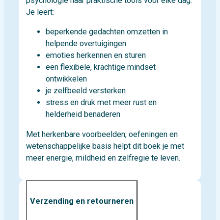
psychologie naar praktische tools voor elke dag.
Je leert:
beperkende gedachten omzetten in
helpende overtuigingen
emoties herkennen en sturen
een flexibele, krachtige mindset
ontwikkelen
je zelfbeeld versterken
stress en druk met meer rust en
helderheid benaderen
Met herkenbare voorbeelden, oefeningen en
wetenschappelijke basis helpt dit boek je met
meer energie, mildheid en zelfregie te leven.
Verzending en retourneren