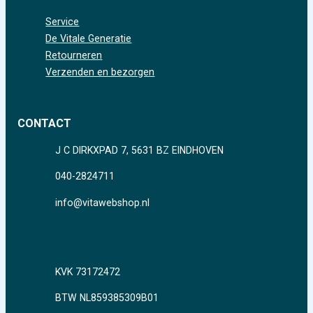
Service
De Vitale Generatie
Retourneren
Verzenden en bezorgen
CONTACT
J C DIRKXPAD 7, 5631 BZ EINDHOVEN
040-2824711
info@vitawebshop.nl
KVK 73172472
BTW NL859385309B01