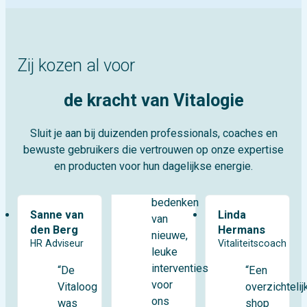
Zij kozen al voor
de kracht van Vitalogie
Sluit je aan bij duizenden professionals, coaches en
bewuste gebruikers die vertrouwen op onze expertise
en producten voor hun dagelijkse energie.
bedenken
Sanne van
Linda
van
den Berg
Hermans
nieuwe,
HR Adviseur
Vitaliteitscoach
leuke
interventies
“De
“Een
voor
Vitaloog
overzichtelij
ons
was
shop