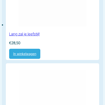
Lang zal je leefstijl!
€
28,50
In winkelwagen