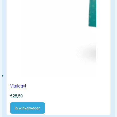
Vitalogy!
€
28,50
In winkelwagen