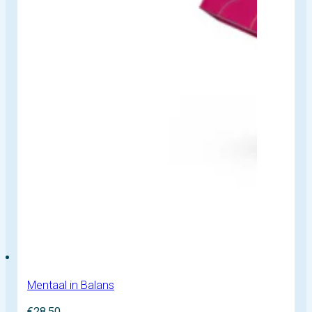
Mentaal in Balans
€
28,50