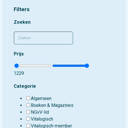
Filters
Zoeken
Prijs
12
29
Categorie
Algemeen
Boeken & Magazines
NGvV-lid
Vitalogisch
Vitalogisch-member