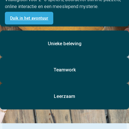
online interactie en een meeslepend mysterie.
Duik in het avontuur
Unieke beleving
Teamwork
Leerzaam