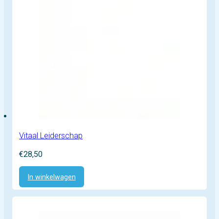
Vitaal Leiderschap
€
28,50
In winkelwagen